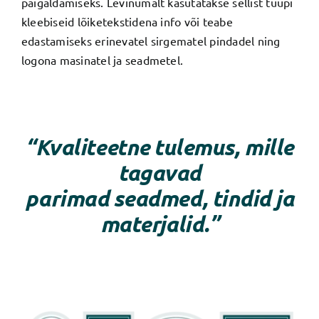
paigaldamiseks. Levinumalt kasutatakse sellist tüüpi
kleebiseid lõiketekstidena info või teabe
edastamiseks erinevatel sirgematel pindadel ning
logona masinatel ja seadmetel.
“Kvaliteetne tulemus, mille
tagavad
parimad seadmed, tindid ja
materjalid.”