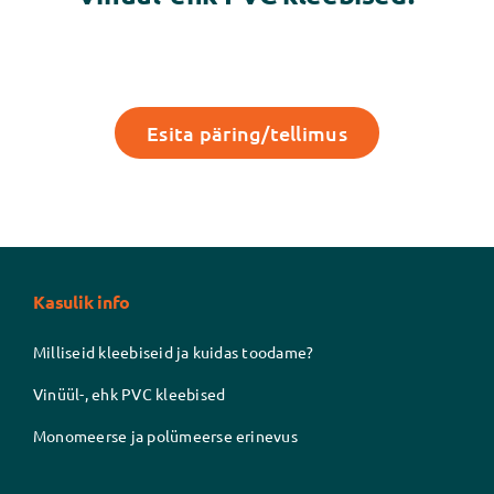
Esita päring/tellimus
Kasulik info
Milliseid kleebiseid ja kuidas toodame?
Vinüül-, ehk PVC kleebised
Monomeerse ja polümeerse erinevus