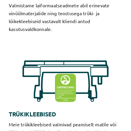
Valmistame laiformaatseadmete abil erinevate
vinüülmaterjalide ning teostusega trüki- ja
lõikekleebiseid vastavalt kliendi antud
kasutusvaldkonnale.
TRÜKIKLEEBISED
Meie trükikleebised valmivad peamiselt matile või