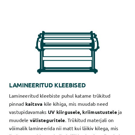
LAMINEERITUD KLEEBISED
Lamineeritud kleebiste puhul katame trükitud
pinnad
kaitsva
kile kihiga, mis muudab need
vastupidavamaks
UV kiirgusele, kriimustustele
ja
muudele
välisteguritele
. Trükitud materjali on
võimalik lamineerida nii matt kui läikiv kilega, mis