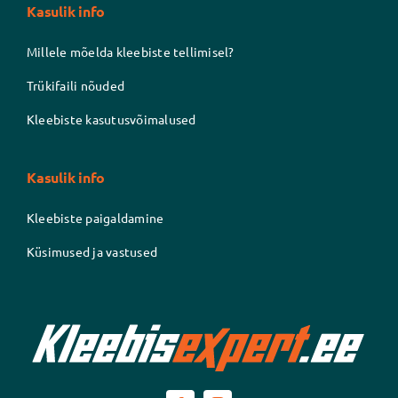
Kasulik info
Millele mõelda kleebiste tellimisel?
Trükifaili nõuded
Kleebiste kasutusvõimalused
Kasulik info
Kleebiste paigaldamine
Küsimused ja vastused