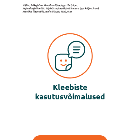
Kleebiste
kasutusvõimalused